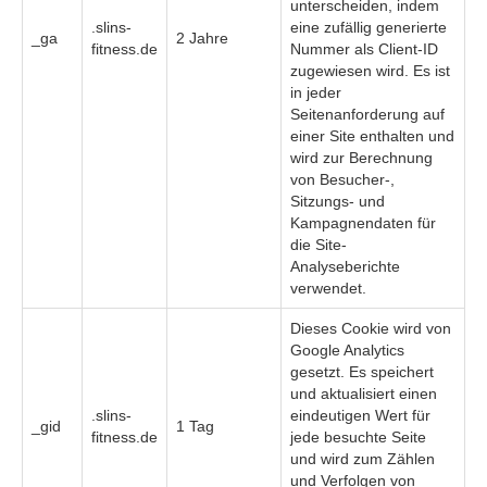
unterscheiden, indem
.slins-
eine zufällig generierte
_ga
2 Jahre
fitness.de
Nummer als Client-ID
zugewiesen wird. Es ist
in jeder
Seitenanforderung auf
einer Site enthalten und
wird zur Berechnung
von Besucher-,
Sitzungs- und
Kampagnendaten für
die Site-
Analyseberichte
verwendet.
Dieses Cookie wird von
Google Analytics
gesetzt. Es speichert
und aktualisiert einen
.slins-
eindeutigen Wert für
_gid
1 Tag
fitness.de
jede besuchte Seite
und wird zum Zählen
und Verfolgen von